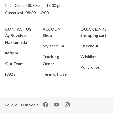
Pzt – Cuma: 08:30 am – 18:30 pm
Cumartesi : 08:30 - 13:00
CONTACT US
ACCOUNT
QUICK LINKS
Ay Rovelver
Shop
Shopping cart
Hakkımızda
My account
Checkout
iletişim
Tracking
Wishlist
Our Team
Order
Portfolios
FAQs
Term Of Use
Follow Us On Social: